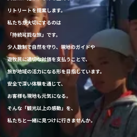
リトリートを提案します。
私たちが大切にするのは
「持続可能な旅」です。
少人数制で自然を守り、現地のガイドや
遊牧民に適切な対価を支払うことで、
旅が地域の活力になる形を目指しています。
安全で深い体験を通じて、
お客様も現地も元気になる。
そんな「観光以上の感動」を、
私たちと一緒に見つけに行きませんか。