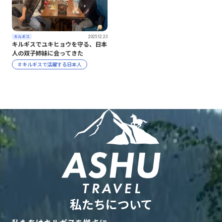
キルギス
2025.12.23
キルギスでユキヒョウを守る、日本
人の双子姉妹に会ってきた
＃キルギスで活躍する日本人
私たちについて