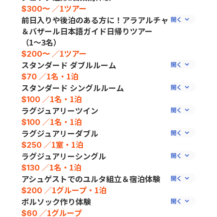
／1ツアー
$300〜
前日入りや後泊のある方に！アラアルチャ
＆バザール日本語ガイド日帰りツアー
（1〜3名）
／1ツアー
$200〜
スタンダード ダブルルーム
／1名・1泊
$70
スタンダード シングルルーム
／1名・1泊
$100
ラグジュアリーツイン
／1名・1泊
$100
ラグジュアリーダブル
／1室・1泊
$250
ラグジュアリーシングル
／1名・1泊
$130
アシュゲストでのユルタ組立＆宿泊体験
／1グループ・1泊
$200
ボルソック作り体験
／1グループ
$60