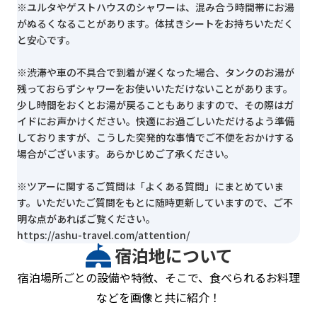
※ユルタやゲストハウスのシャワーは、混み合う時間帯にお湯
がぬるくなることがあります。体拭きシートをお持ちいただく
と安心です。
※渋滞や車の不具合で到着が遅くなった場合、タンクのお湯が
残っておらずシャワーをお使いいただけないことがあります。
少し時間をおくとお湯が戻ることもありますので、その際はガ
イドにお声かけください。快適にお過ごしいただけるよう準備
しておりますが、こうした突発的な事情でご不便をおかけする
場合がございます。あらかじめご了承ください。
※ツアーに関するご質問は「よくある質問」にまとめていま
す。いただいたご質問をもとに随時更新していますので、ご不
明な点があればご覧ください。
https://ashu-travel.com/attention/
宿泊地について
宿泊場所ごとの設備や特徴、そこで、食べられるお料理
などを画像と共に紹介！