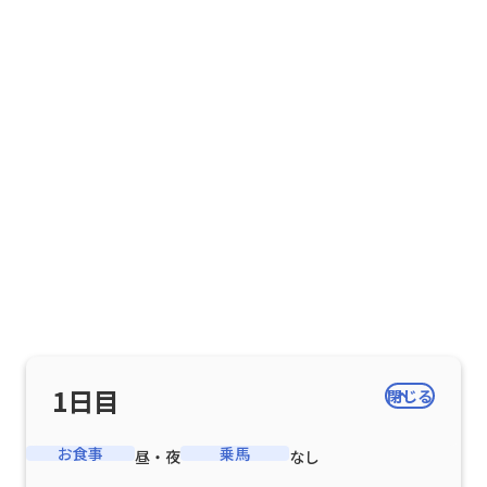
1
日目
閉じる
お食事
乗馬
昼・夜
なし