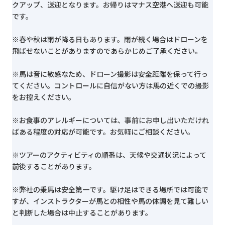
クアップ、送迎となります。お帰りはマナス空港へ送迎も可能
です。
※春や秋は雨が降る日もあります。雨が続く場合はドローンを
飛ばせないことがありますのであらかじめご了承ください。
※馬は音に敏感なため、ドローン撮影は安全距離を保って行っ
てください。コントロールに自信がない方は馬の近くでの撮影
をお控えください。
※お食事のアレルギーについては、事前にお申し出いただけれ
ばある程度の対応が可能です。お気軽にご相談ください。
※ツアーのアクティビティの順番は、天候や交通状況によって
前後することがあります。
※弊社の乗馬は安全第一です。駆け足はできる場所では可能で
すが、インストラクターが馬との相性や馬の体調を見て難しい
と判断した場合は中止することがあります。