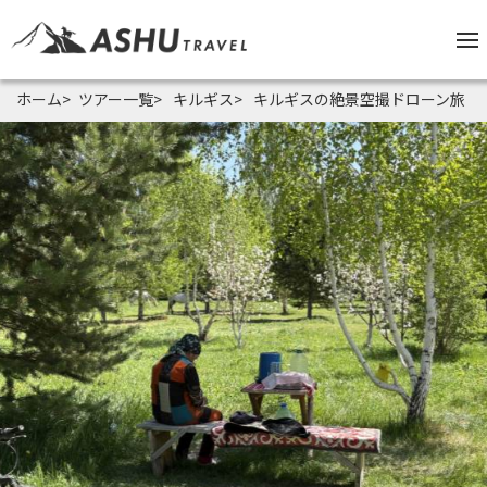
ホーム
ツアー一覧
キルギス
キルギスの絶景空撮ドローン旅｜