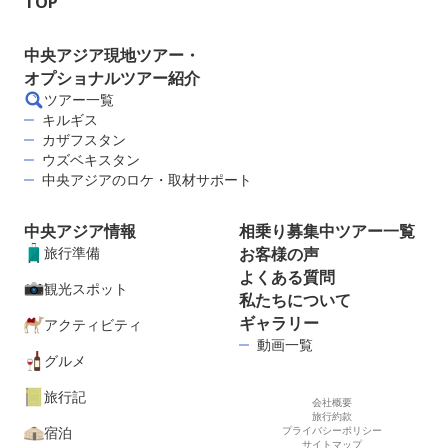
TOP
中央アジア現地ツアー・
オプショナルツアー紹介
ツアー一覧
キルギス
カザフスタン
ウズベキスタン
中央アジアのロケ・取材サポート
中央アジア情報
相乗り募集中ツアー一覧
旅行準備
お客様の声
よくある質問
観光スポット
私たちについて
ギャラリー
アクティビティ
動画一覧
グルメ
旅行記
会社概要
旅行約款
宿泊
プライバシーポリシー
サイトマップ