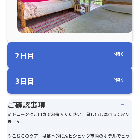
2
日目
開く
3
日目
開く
ご確認事項
※ドローンはご自身でお持ちください。貸し出しは行っており
ません。
※こちらのツアーは基本的にんビシュケク市内のホテルでピッ