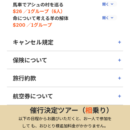
馬車でアシュの村を巡る
／1グループ（6人）
$26
命について考える羊の解体
／1グループ
$200
キャンセル規定
保険について
旅行約款
航空券について
催行決定ツアー（
相
乗り）
以下の日程からお選びいただくと、お一人で参加を
して も、おひとり様追加料金がかかりません。