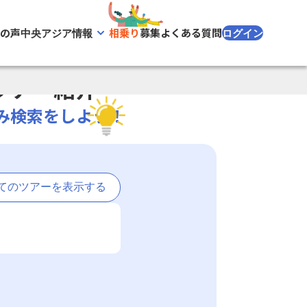
様の声
相乗り
募集
よくある質問
中央アジア情報
ログイン
ツアー紹介
み検索をしよう！
てのツアーを表示する