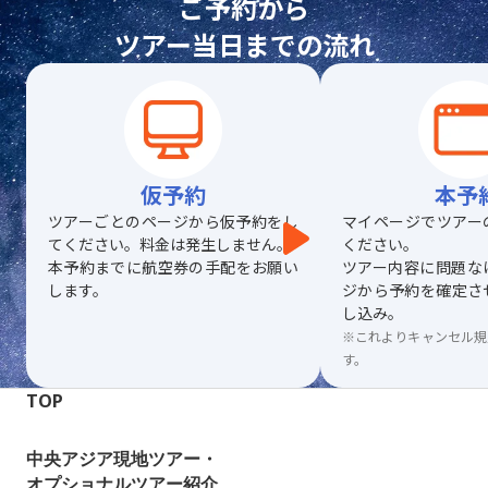
ご予約から
ツアー当日までの流れ
仮予約
本予
ツアーごとのページから仮予約をし
マイページでツアー
てください。料金は発生しません。
ください。
本予約までに航空券の手配をお願い
ツアー内容に問題な
します。
ジから予約を確定さ
し込み。
※これよりキャンセル規
す。
TOP
中央アジア現地ツアー・
オプショナルツアー紹介