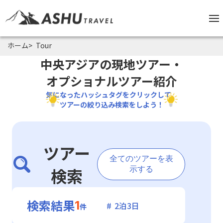
ホーム
Tour
中央アジアの現地ツアー・
オプショナルツアー紹介
気になったハッシュタグをクリックして、
ツアーの絞り込み検索をしよう！
ツアー
全てのツアーを表
検索
示する
検索結果
1
2泊3日
件