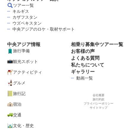
ツアー一覧
キルギス
カザフスタン
ウズベキスタン
中央アジアのロケ・取材サポート
中央アジア情報
相乗り募集中ツアー一覧
旅行準備
お客様の声
よくある質問
観光スポット
私たちについて
ギャラリー
アクティビティ
動画一覧
グルメ
旅行記
会社概要
旅行約款
宿泊
プライバシーポリシー
サイトマップ
交通
文化・歴史