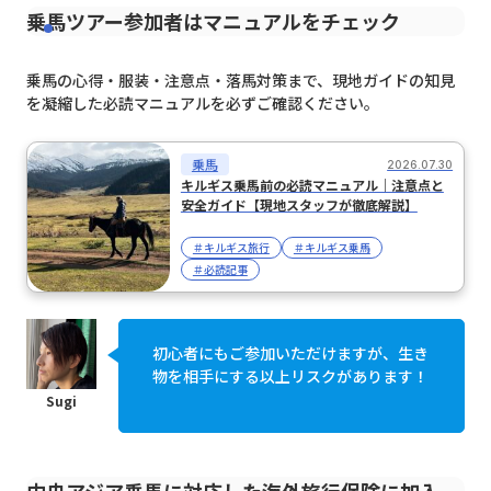
乗馬ツアー参加者はマニュアルをチェック
乗馬の心得・服装・注意点・落馬対策まで、現地ガイドの知見
を凝縮した必読マニュアルを必ずご確認ください。
乗馬
2026.07.30
キルギス乗馬前の必読マニュアル｜注意点と
安全ガイド【現地スタッフが徹底解説】
＃キルギス旅行
＃キルギス乗馬
＃必読記事
初心者にもご参加いただけますが、生き
物を相手にする以上リスクがあります！
中央アジア乗馬に対応した海外旅行保険に加入