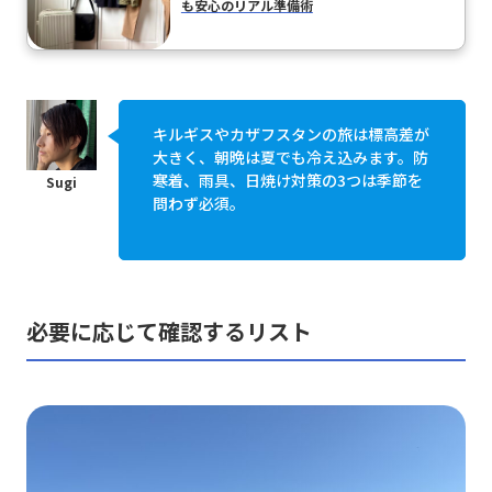
も安心のリアル準備術
キルギスやカザフスタンの旅は標高差が
大きく、朝晩は夏でも冷え込みます。防
寒着、雨具、日焼け対策の3つは季節を
問わず必須。
必要に応じて確認するリスト