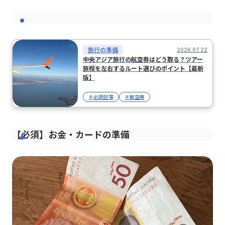
旅行の準備
2026.07.22
中央アジア旅行の航空券はどう取る？ツアー
旅程を左右するルート選びのポイント【最新
版】
＃必読記事
＃航空券
【必須】お金・カードの準備