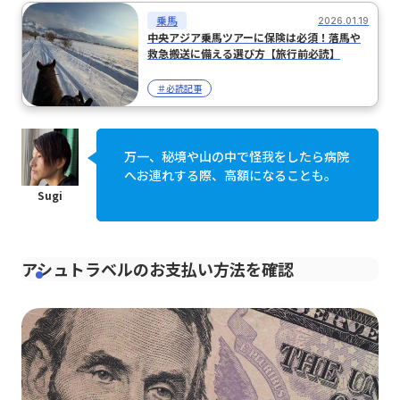
乗馬
2026.01.19
中央アジア乗馬ツアーに保険は必須！落馬や
救急搬送に備える選び方【旅行前必読】
＃必読記事
万一、秘境や山の中で怪我をしたら病院
へお連れする際、高額になることも。
アシュトラベルのお支払い方法を確認