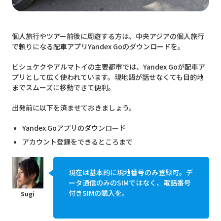
個人旅行やツアー前後に周遊する方は、中央アジアの個人旅行
で頼りになる配車アプリYandex Goのダウンロードを。
ビシュケクやアルマトイの主要都市では、Yandex Goが配車ア
プリとして広く使われています。現地語が話せなくても目的地
までスムーズに移動できて便利。
出発前に以下を済ませておきましょう。
Yandex Goアプリのダウンロード
アカウント登録をできるところまで
現在は基本的に現地番号のみ登録可。デ
ータ通信のみのSIMではなく、電話番号
付きSIMの購入を。