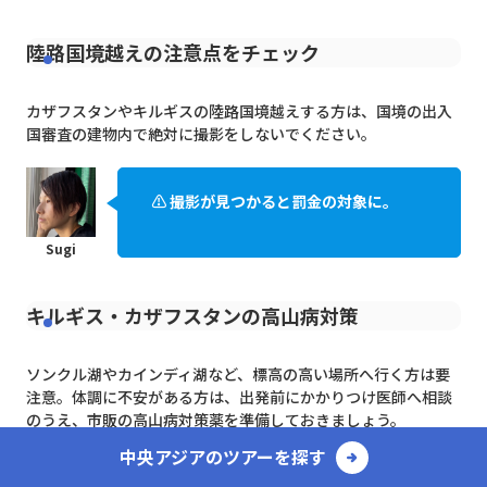
陸路国境越えの注意点をチェック
カザフスタンやキルギスの陸路国境越えする方は、国境の出入
国審査の建物内で絶対に撮影をしないでください。
⚠️ 撮影が見つかると罰金の対象に。
キルギス・カザフスタンの高山病対策
ソンクル湖やカインディ湖など、標高の高い場所へ行く方は要
注意。体調に不安がある方は、出発前にかかりつけ医師へ相談
のうえ、市販の高山病対策薬を準備しておきましょう。
中央アジアのツアーを探す