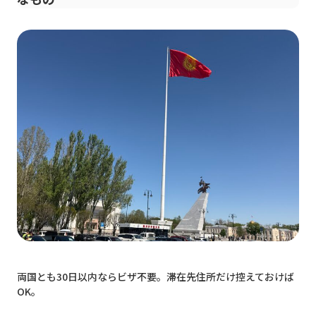
両国とも30日以内ならビザ不要。滞在先住所だけ控えておけば
OK。