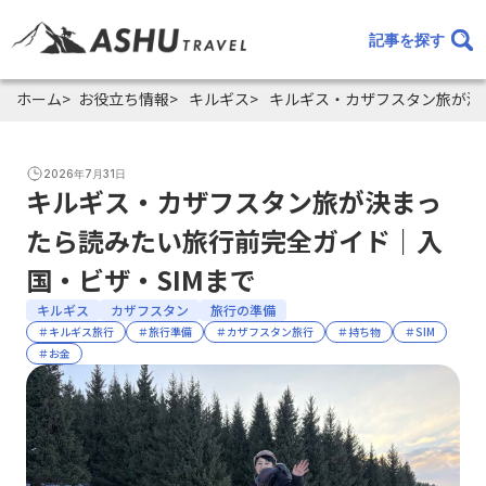
記事を探す
ホーム
お役立ち情報
キルギス
キルギス・カザフスタン旅が決
2026年7月31日
キルギス・カザフスタン旅が決まっ
たら読みたい旅行前完全ガイド｜入
国・ビザ・SIMまで
キルギス
カザフスタン
旅行の準備
＃キルギス旅行
＃旅行準備
＃カザフスタン旅行
＃持ち物
＃SIM
＃お金