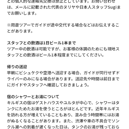
との個人的な連絡先交換は禁止としています。お問い合わせ
は、メールに記載された代表のヌリヤや日本人スタッフSugiま
でお願いします。
※周遊ツアーでガイドが途中交代する場合などはお伝えするこ
とがあります。
スタッフとの飲酒は1日ビール1本まで
ツアー中の飲酒は可能ですが、お客様の体調のためにも現地ス
タッフとの飲酒はビール1本程度までにしてください。
帰りの送迎
早朝にビシュケクや空港へ送迎する場合、ガイドが同行せずド
ライバーのみになる場合があります。送迎先や時間は前日まで
にガイドやスタッフへ確認しておきましょう。
宿のシャワーとお湯について
キルギスの宿はゲストハウスやユルタが中心で、シャワーはタ
ンクにためたお湯を使うところがほとんどです。近年キルギス
を訪れる方が増えていることもあり、混み合う時間帯にはお湯
がぬるくなることがあります。また、渋滞や車の不具合でソン
クル湖への到着が遅くなった日は、タンクのお湯が残っておら