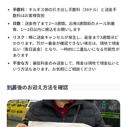
手数料
：キルギス側の引き出し手数料（30ドル）と送金手
数料はお客様負担
日数
：送金完了まで2〜3週間。出発3週間前のメール到着
後、1〜2日以内に振込をお願いします
リスク
：稀に送金キャンセルが発生し、返金まで3週間ほど
かかります。万が一着金が確認できない場合は、現地で現金
払い（後日返金）となり、一時的に二重払いになる可能性が
あります
不安な方
：最低料金のみ送金して、残金は現地で現金払いと
いう方法もあります。お気軽にご相談ください
到着後のお迎え方法を確認