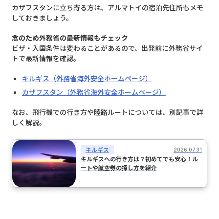
カザフスタンに立ち寄る方は、アルマトイの宿泊先住所もメモ
しておきましょう。
念のため外務省の最新情報もチェック
ビザ・入国条件は変わることがあるので、出発前に外務省サイ
トで最新情報を確認。
キルギス（外務省海外安全ホームページ）
カザフスタン（外務省海外安全ホームページ）
なお、飛行機での行き方や陸路ルートについては、別記事で詳
しく解説。
キルギス
2026.07.31
キルギスへの行き方は？初めてでも安心！ル
ートや航空券の探し方を紹介