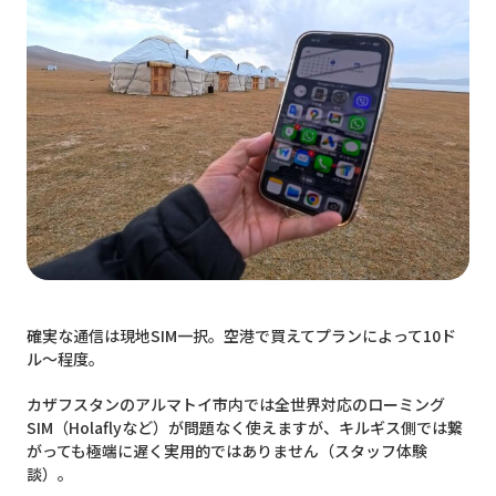
確実な通信は現地SIM一択。空港で買えてプランによって10ド
ル〜程度。
カザフスタンのアルマトイ市内では全世界対応のローミング
SIM（Holaflyなど）が問題なく使えますが、キルギス側では繋
がっても極端に遅く実用的ではありません（スタッフ体験
談）。