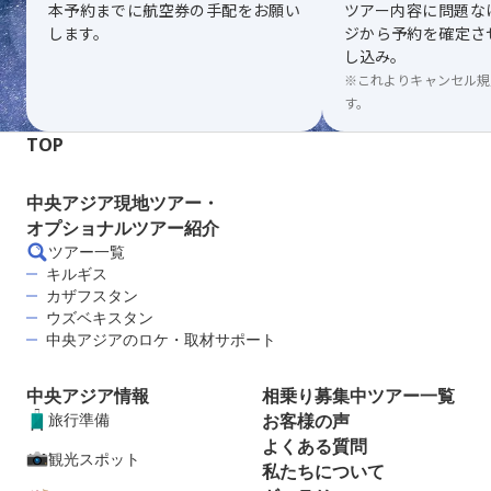
本予約までに航空券の手配をお願い
ツアー内容に問題な
します。
ジから予約を確定さ
し込み。
※これよりキャンセル規
す。
TOP
中央アジア現地ツアー・
オプショナルツアー紹介
ツアー一覧
キルギス
カザフスタン
ウズベキスタン
中央アジアのロケ・取材サポート
中央アジア情報
相乗り募集中ツアー一覧
旅行準備
お客様の声
よくある質問
観光スポット
私たちについて