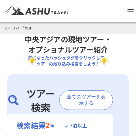
ホーム
Tour
中央アジアの現地ツアー・
オプショナルツアー紹介
気になったハッシュタグをクリックして、
ツアーの絞り込み検索をしよう！
ツアー
全てのツアーを表
検索
示する
検索結果
2
7泊以上
件