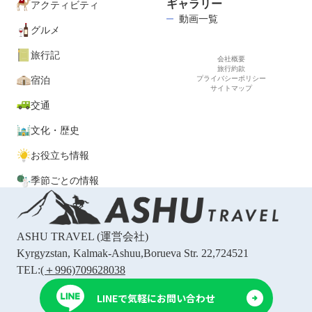
ギャラリー
アクティビティ
動画一覧
グルメ
旅行記
会社概要
旅行約款
宿泊
プライバシーポリシー
サイトマップ
交通
文化・歴史
お役立ち情報
季節ごとの情報
ASHU TRAVEL
(運営会社)
Kyrgyzstan, Kalmak-Ashuu,Borueva Str. 22,724521
TEL:
(＋996)709628038
LINEで気軽にお問い合わせ