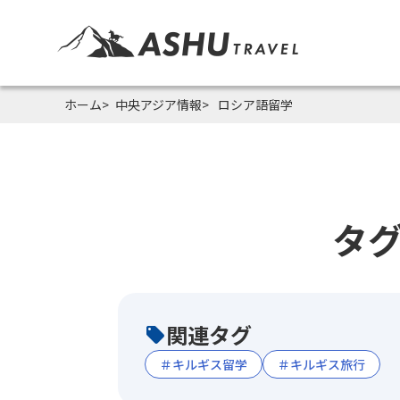
ホーム
中央アジア情報
ロシア語留学
タ
関連タグ
＃キルギス留学
＃キルギス旅行