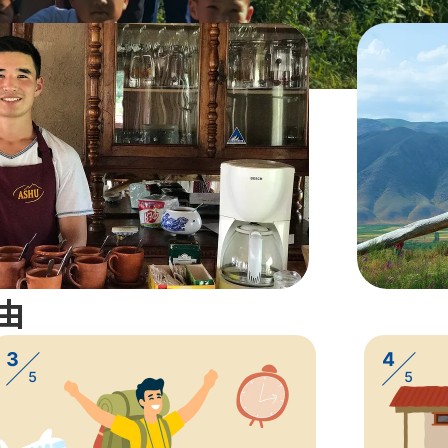
。
に行きませんか。
由