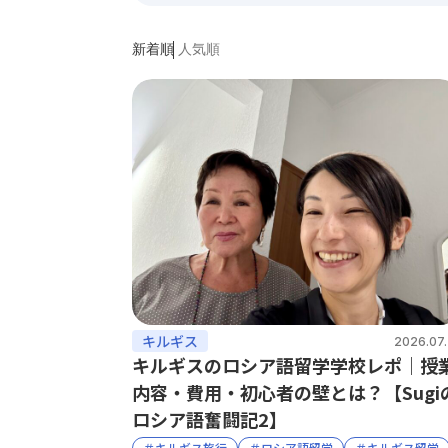
新着順
人気順
キルギス
2026.07.
キルギスのロシア語留学学校レポ｜授
内容・費用・初心者の壁とは？【Sugi
ロシア語奮闘記2】
＃キルギス旅行
＃ロシア語留学
＃キルギス留学