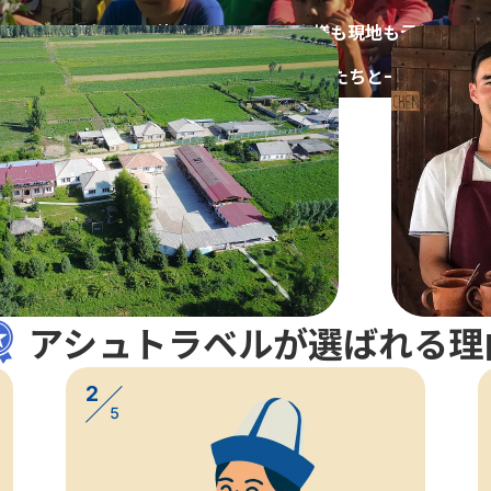
安全で深い体験を通じて、
お客様も現地も元気になる
そんな「観光以上の感動」を、
私たちと一緒に見つけ
アシュトラベルが
選ばれる理