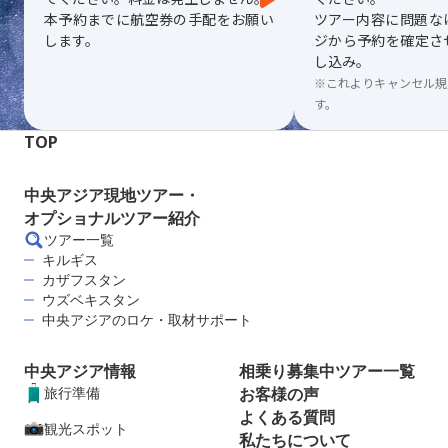
本予約までに航空券の手配をお願い
ツアー内容に問題な
します。
ジから予約を確定さ
し込み。
※これよりキャンセル規
す。
TOP
中央アジア現地ツアー・
オプショナルツアー紹介
ツアー一覧
キルギス
カザフスタン
ウズベキスタン
中央アジアのロケ・取材サポート
中央アジア情報
相乗り募集中ツアー一覧
旅行準備
お客様の声
よくある質問
観光スポット
私たちについて