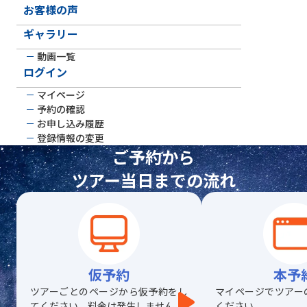
お客様の声
ギャラリー
動画一覧
ログイン
マイページ
予約の確認
お申し込み履歴
登録情報の変更
ご予約から
ツアー当日までの流れ
仮予約
本予
ツアーごとのページから仮予約をし
マイページでツアー
てください。料金は発生しません。
ください。