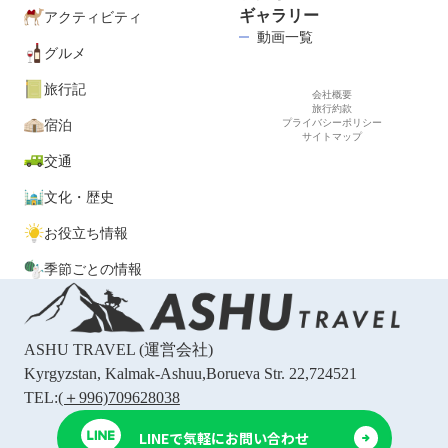
ギャラリー
アクティビティ
動画一覧
グルメ
旅行記
会社概要
旅行約款
宿泊
プライバシーポリシー
サイトマップ
交通
文化・歴史
お役立ち情報
季節ごとの情報
ASHU TRAVEL
(運営会社)
Kyrgyzstan, Kalmak-Ashuu,Borueva Str. 22,724521
TEL:
(＋996)709628038
LINEで気軽にお問い合わせ