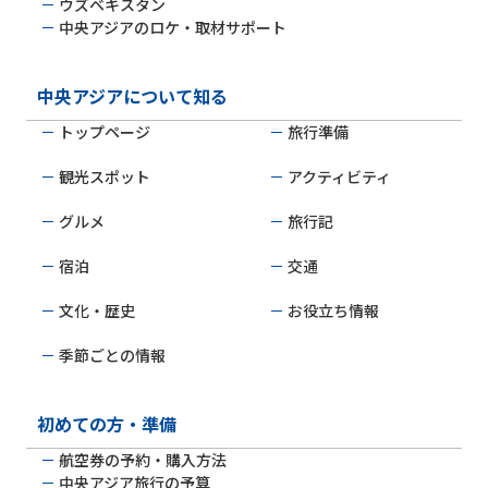
ウズベキスタン
中央アジアのロケ・取材サポート
中央アジアについて知る
トップページ
旅行準備
観光スポット
アクティビティ
グルメ
旅行記
宿泊
交通
文化・歴史
お役立ち情報
季節ごとの情報
初めての方・準備
航空券の予約・購入方法
中央アジア旅行の予算