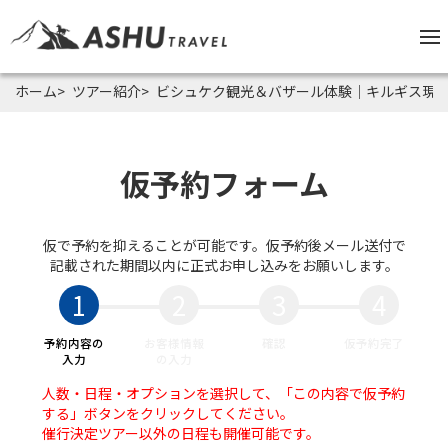
ホーム
ツアー紹介
ビシュケク観光＆バザール体験｜キルギス現
仮予約フォーム
仮で予約を抑えることが可能です。仮予約後メール送付で
記載された期間以内に正式お申し込みをお願いします。
1
2
3
4
予約内容の
お客様情報
確認
仮予約完了
入力
の入力
人数・日程・オプションを選択して、「この内容で仮予約
する」ボタンをクリックしてください。
催行決定ツアー以外の日程も開催可能です。