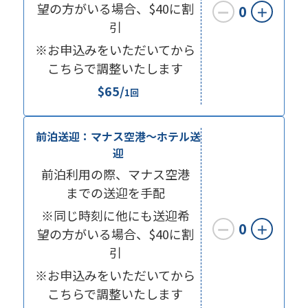
望の方がいる場合、$40に割
0
ー
＋
引
※お申込みをいただいてから
こちらで調整いたします
$65/
1回
前泊送迎：マナス空港〜ホテル送
迎
前泊利用の際、マナス空港
までの送迎を手配
※同じ時刻に他にも送迎希
0
ー
＋
望の方がいる場合、$40に割
引
※お申込みをいただいてから
こちらで調整いたします