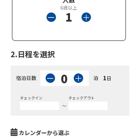
6歳以上
1
＋
ー
2.日程を選択
0
＋
ー
1
宿泊日数
泊
日
チェックイン
チェックアウト
カレンダーから選ぶ