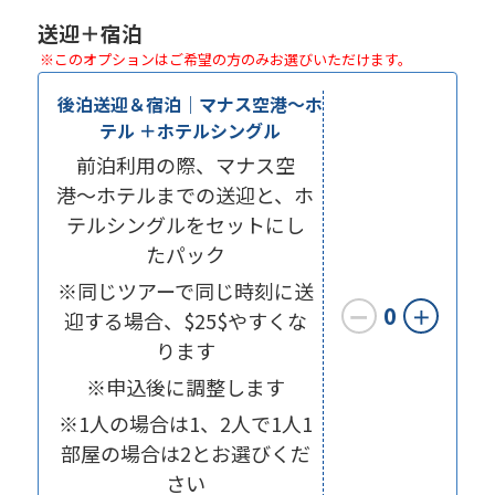
送迎＋宿泊
※このオプションはご希望の方のみお選びいただけます。
後泊送迎＆宿泊｜マナス空港〜ホ
テル ＋ホテルシングル
前泊利用の際、マナス空
港〜ホテルまでの送迎と、ホ
テルシングルをセットにし
たパック
※同じツアーで同じ時刻に送
0
ー
＋
迎する場合、$25$やすくな
ります
※申込後に調整します
※1人の場合は1、2人で1人1
部屋の場合は2とお選びくだ
さい