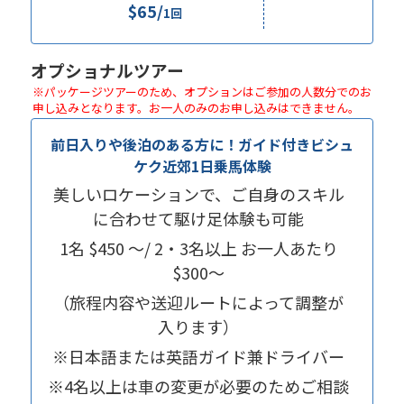
$65/
1回
オプショナルツアー
※パッケージツアーのため、オプションはご参加の人数分でのお
申し込みとなります。お一人のみのお申し込みはできません。
前日入りや後泊のある方に！ガイド付きビシュ
ケク近郊1日乗馬体験
美しいロケーションで、ご自身のスキル
に合わせて駆け足体験も可能
1名 $450 〜/ 2・3名以上 お一人あたり
$300〜
（旅程内容や送迎ルートによって調整が
入ります）
※日本語または英語ガイド兼ドライバー
※4名以上は車の変更が必要のためご相談