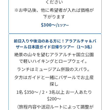
ください
※お申込後、他に希望者が入れば価格が
下がります
$300〜/
1ツアー
前日入りや後泊のある方に！アラアルチャ＆バ
ザール日本語ガイド日帰りツアー（1〜3名）
絶景の山々を望むアラアルチャ国立公園
で軽いハイキングとロープウェイ。
ランチはミュージアム併設のスパラ。
夕方はガイドと一緒にバザールでお土産
探し
1名 $350〜 / 2・3名以上 お一人あたり
$200〜
（旅程内容や送迎ルートによって調整が