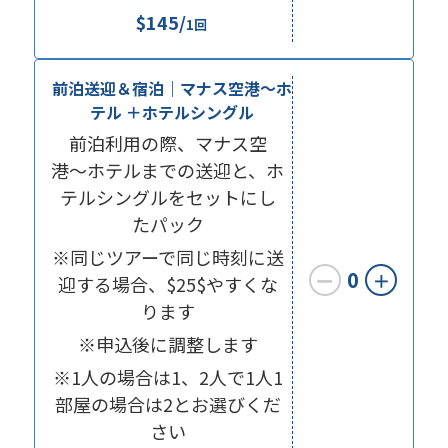
$145/
1回
前泊送迎＆宿泊｜マナス空港〜ホ
テル ＋ホテルシングル
前泊利用の際、マナス空
港〜ホテルまでの送迎と、ホ
テルシングルをセットにし
たパック
※同じツアーで同じ時刻に送
0
ー
＋
迎する場合、$25$やすくな
ります
※申込後に調整します
※1人の場合は1、2人で1人1
部屋の場合は2とお選びくだ
さい