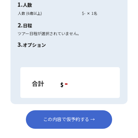
1.
人数
人数 (6歳以上)
$
-
✕
1
名
2.
日程
ツアー日程が選択されていません。
3.
オプション
-
合計
$
この内容で仮予約する →