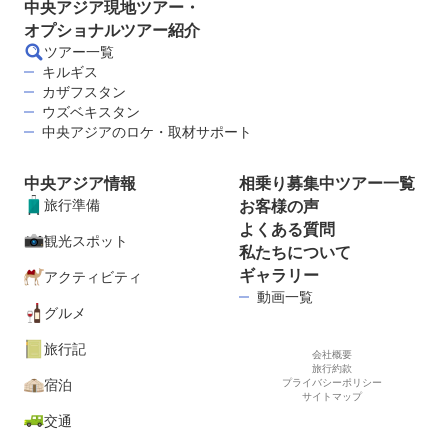
中央アジア現地ツアー・
オプショナルツアー紹介
ツアー一覧
キルギス
カザフスタン
ウズベキスタン
中央アジアのロケ・取材サポート
中央アジア情報
相乗り募集中ツアー一覧
旅行準備
お客様の声
よくある質問
観光スポット
私たちについて
ギャラリー
アクティビティ
動画一覧
グルメ
旅行記
会社概要
旅行約款
宿泊
プライバシーポリシー
サイトマップ
交通