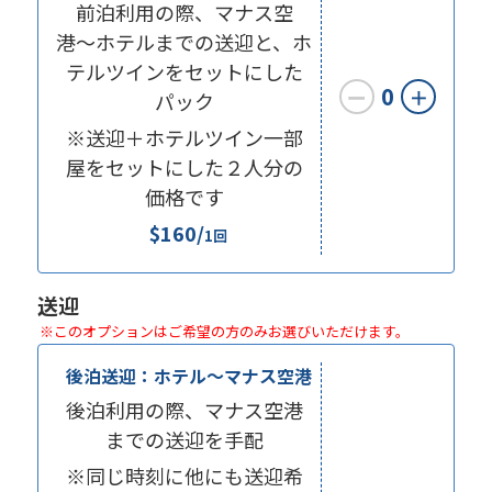
前泊利用の際、マナス空
港〜ホテルまでの送迎と、ホ
テルツインをセットにした
0
ー
＋
パック
※送迎＋ホテルツイン一部
屋をセットにした２人分の
価格です
$160/
1回
送迎
※このオプションはご希望の方のみお選びいただけます。
後泊送迎：ホテル〜マナス空港
後泊利用の際、マナス空港
までの送迎を手配
※同じ時刻に他にも送迎希