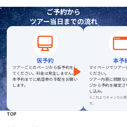
ご予約から
ツアー当日までの流れ
仮予約
本予
ツアーごとのページから仮予約をし
マイページでツアー
てください。料金は発生しません。
ください。
本予約までに航空券の手配をお願い
ツアー内容に問題な
します。
ジから予約を確定さ
し込み。
※これよりキャンセル規
す。
TOP