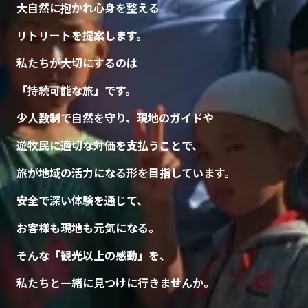
大自然に抱かれ心身を整える
リトリートを提案します。
私たちが大切にするのは
「持続可能な旅」です。
少人数制で自然を守り、現地のガイドや
遊牧民に適切な対価を支払うことで、
旅が地域の活力になる形を目指しています。
安全で深い体験を通じて、
お客様も現地も元気になる。
そんな「観光以上の感動」を、
私たちと一緒に見つけに行きませんか。