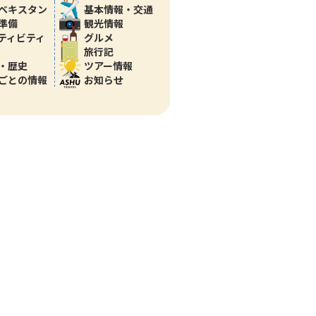
ベキスタン
基本情報・交通
準備
観光情報
ティビティ
グルメ
旅行記
・歴史
ツアー情報
ごとの情報
お知らせ