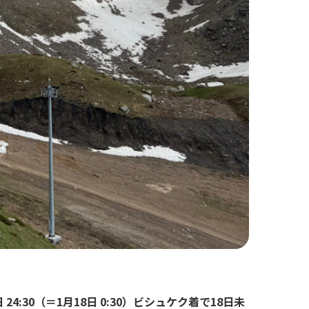
 24:30（＝1月18日 0:30）
ビシュケク着で18日未