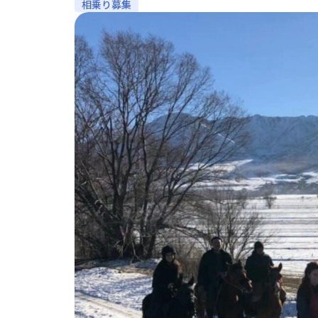
相乗り募集