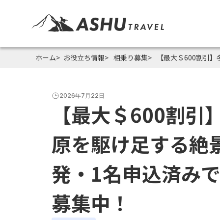
ホーム
お役立ち情報
相乗り募集
【最大＄600割引】
2026年7月22日
【最大＄600割引
原を駆け足する絶景
発・1名申込済み
募集中！