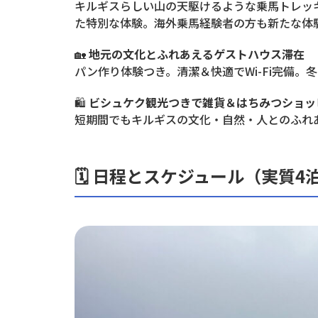
キルギスらしい山の天駆けるような乗馬トレッ
た特別な体験。海外乗馬経験者の方も新たな体
🏡
地元の文化とふれあえるゲストハウス滞在
パン作り体験つき。清潔＆快適でWi-Fi完備。
🛍️
ビシュケク観光つきで雑貨＆はちみつショッ
短期間でもキルギスの文化・自然・人とのふれ
🗓️ 日程とスケジュール（実質4