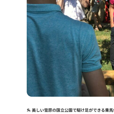
🏇
美しい雪原の国立公園で駆け足ができる乗馬