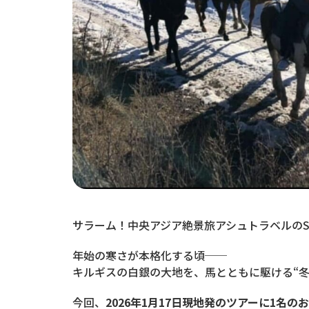
サラーム！中央アジア絶景旅アシュトラベルのSu
年始の寒さが本格化する頃──
キルギスの白銀の大地を、馬とともに駆ける“
今回、
2026年1月17日現地発のツアーに1名の