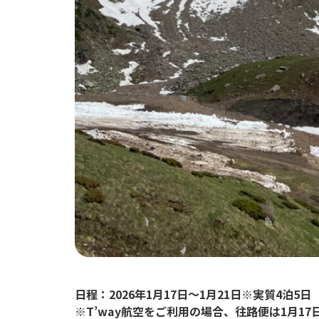
日程：2026年1月17日〜1月21日※実質4泊5日
※
T’way航空をご利用の場合、往路便は
1月17日