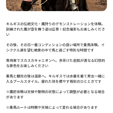
キルギスの伝統文化・鷹狩りのデモンストレーションを体験。
訓練された鷹が空を舞う姿は圧巻！記念撮影もお楽しみくださ
い
その後、その日一番コンディションの良い場所で乗馬体験。イ
シククル湖を望む絶景の中で馬と過ごす特別な時間です
専用車でスカスカキャニオンへ。赤茶けた岩肌が連なる幻想的
な景色をお楽しみください
乗馬と観光の後は温泉へ。キルギスでは水着を着て男女一緒に
入るプールスタイル。疲れた体を癒やす格別のひとときです
※鷹匠体験は天候や動物の状態によって調整が必要となる場合
があります
※乗馬ルートは時期や天候によって変わる場合があります