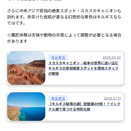
さらに中央アジア屈指の絶景スポット・スカスカキャニオンも
訪れます。赤茶けた岩肌が連なる幻想的な景色はキルギスなら
ではです。
※鷹匠体験は天候や動物の状態によって調整が必要となる場合
があります
キルギス
2026.05.20
スカスカキャニオン｜絵本の世界に迷い込む
キルギスの奇岩絶景スポットを現地スタッフ
が解説
キルギス
2026.07.31
【キルギス秘境の湖】琵琶湖の9倍！？イシク
クル湖で見つける特別な旅