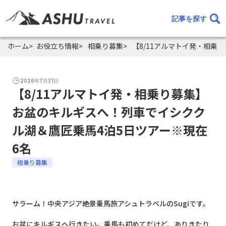
記事を探す
ホーム
お役立ち情報
相乗り募集
【8/11アルマトイ発・相乗
2026年7月31日
【8/11アルマトイ発・相乗り募集】
お盆のキルギスへ！列車でイシクク
ル湖＆鷹匠乗馬4泊5日ツアー※現在
6名
相乗り募集
サラーム！中央アジア絶景乗馬旅アシュトラベルのSugiです。
お盆にキルギスへ行きたい。乗馬も初めてだけど、ありきたり