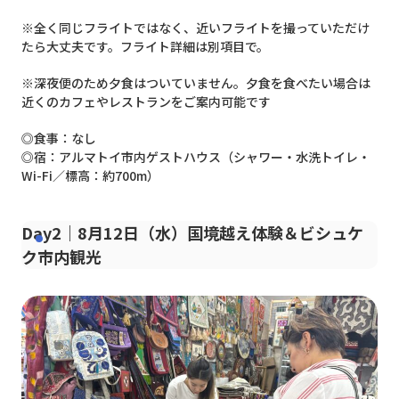
※全く同じフライトではなく、近いフライトを撮っていただけ
たら大丈夫です。フライト詳細は別項目で。
※深夜便のため夕食はついていません。夕食を食べたい場合は
近くのカフェやレストランをご案内可能です
◎食事：なし
◎宿：アルマトイ市内ゲストハウス（シャワー・水洗トイレ・
Wi-Fi／標高：約700m）
Day2｜8月12日（水）国境越え体験＆ビシュケ
ク市内観光