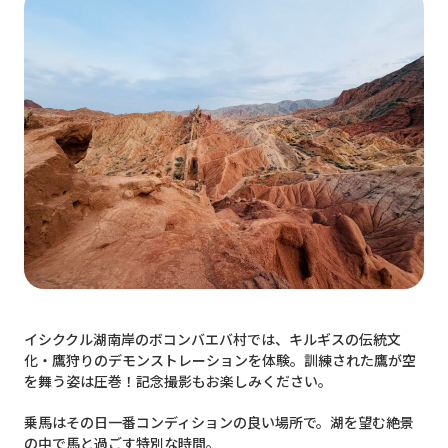
イシククル湖南岸のボコンバエバ村では、キルギスの伝統文
化・鷹狩りのデモンストレーションを体験。訓練された鷹が空
を舞う姿は圧巻！記念撮影もお楽しみください。
乗馬はその日一番コンディションの良い場所で。湖を望む絶景
の中で馬と過ごす特別な時間。