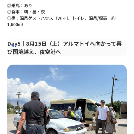
◎乗馬：あり
◎食事：朝・昼・夜
◎宿：温泉ゲストハウス（Wi-Fi、トイレ、温泉/標高：約
1,600m）
Day5｜8月15日（土）アルマトイへ向かって再
び国境越え、夜空港へ