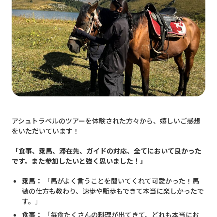
アシュトラベルのツアーを体験された方々から、嬉しいご感想
をいただいています！
「食事、乗馬、滞在先、ガイドの対応、全てにおいて良かった
です。また参加したいと強く思いました！」
乗馬：
「馬がよく言うことを聞いてくれて可愛かった！馬
装の仕方も教わり、速歩や駈歩もできて本当に楽しかったで
す。」
食事：
「毎食たくさんの料理が出てきて、どれも本当にお