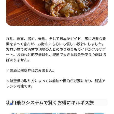
移動、食事、宿泊、乗馬、そして日本語ガイド。旅に必要な要
素をすべて含んだ、お財布にも心にも優しい設計にしました。
お買い物での両替や現地の人とのやり取りもガイドがフルサポ
ート。お酒代と航空券以外、現地で大きな現金を使う心配はほ
ぼありません。
※お酒と航空券は含みません。
※航空券の取り方によっては前泊や後泊が必要になり、別途ア
レンジ可能です。
⑤ 相乗りシステムで賢くお得にキルギス旅