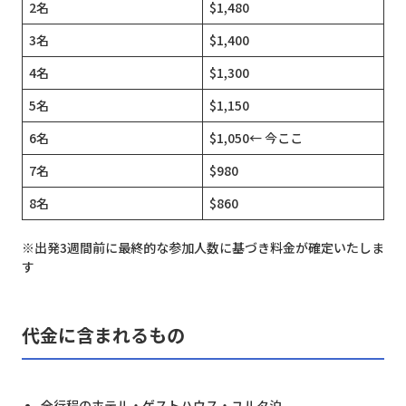
2名
$1,480
3名
$1,400
4名
$1,300
5名
$1,150
6名
$1,050← 今ここ
7名
$980
8名
$860
※出発3週間前に最終的な参加人数に基づき料金が確定いたしま
す
代金に含まれるもの
全行程のホテル・ゲストハウス・ユルタ泊