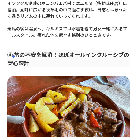
イシククル湖畔のボコンバエバ村ではユルタ（移動式住居）に
宿泊。湖畔に広がる牧草地の中で過ごす夜は、日常とはまった
く違うリズムの中に連れていってくれます。
乗馬の後は温泉へ。キルギスでは水着を着て男女一緒に入るプ
ールスタイル。疲れた体を癒やす格別のひとときです。
④ 旅の不安を解消！ほぼオールインクルーシブの
安心設計