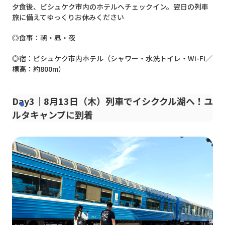
夕食後、ビシュケク市内のホテルへチェックイン。翌日の列車
旅に備えてゆっくりお休みください
◎食事：朝・昼・夜
◎宿：ビシュケク市内ホテル（シャワー・水洗トイレ・Wi-Fi／
標高：約800m）
Day3｜8月13日（木）列車でイシククル湖へ！ユ
ルタキャンプに到着