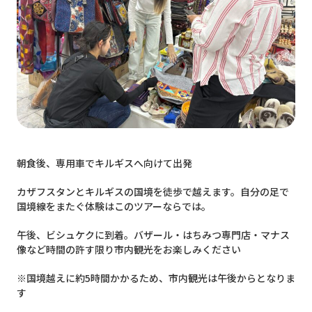
朝食後、専用車でキルギスへ向けて出発
カザフスタンとキルギスの国境を徒歩で越えます。自分の足で
国境線をまたぐ体験はこのツアーならでは。
午後、ビシュケクに到着。バザール・はちみつ専門店・マナス
像など時間の許す限り市内観光をお楽しみください
※国境越えに約5時間かかるため、市内観光は午後からとなりま
す