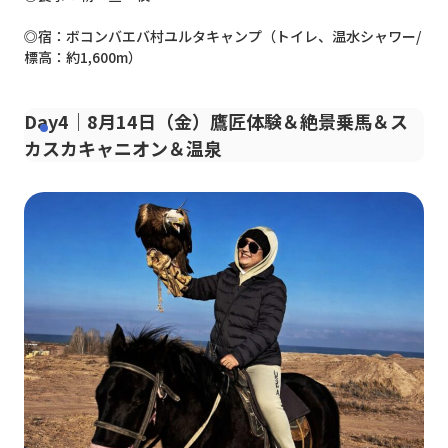
◎宿：ボコンバエバ村ユルタキャンプ（トイレ、温水シャワー/
標高：約1,600m）
Day4｜8月14日（金）鷹匠体験＆絶景乗馬＆ス
カスカキャニオン＆温泉