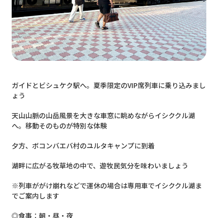
ガイドとビシュケク駅へ。夏季限定のVIP席列車に乗り込みまし
ょう
天山山脈の山岳風景を大きな車窓に眺めながらイシククル湖
へ。移動そのものが特別な体験
夕方、ボコンバエバ村のユルタキャンプに到着
湖畔に広がる牧草地の中で、遊牧民気分を味わいましょう
※列車ががけ崩れなどで運休の場合は専用車でイシククル湖ま
でご案内します
◎食事：朝・昼・夜